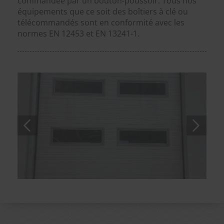
commandée par un bouton-poussoir. Tous nos
équipements que ce soit des boîtiers à clé ou
télécommandés sont en conformité avec les
normes EN 12453 et EN 13241-1.